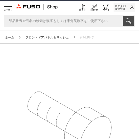
ログイン/
新規登録
ガイド
問合せ
カート
カテゴリ
ホーム
フロントドアパネル＆サッシュ
ﾎﾞﾙﾄ,Fﾄﾞｱ