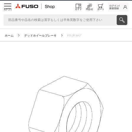
ログイン/
新規登録
ガイド
問合せ
カート
カテゴリ
ホーム
デッドホイールブレーキ
ﾅﾂﾄ,ﾎｲ-ﾙﾊﾌﾞ