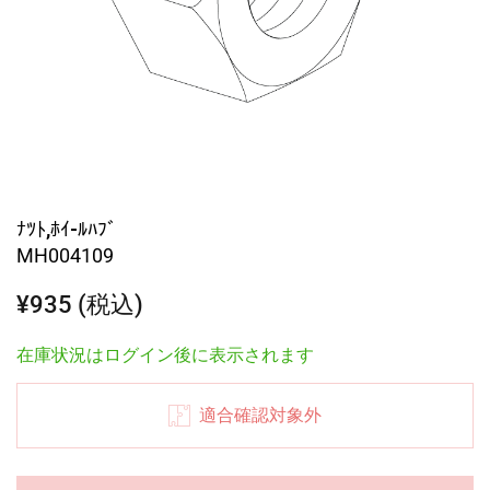
ﾅﾂﾄ,ﾎｲ-ﾙﾊﾌﾞ
MH004109
¥935 (税込)
在庫状況はログイン後に表示されます
適合確認対象外