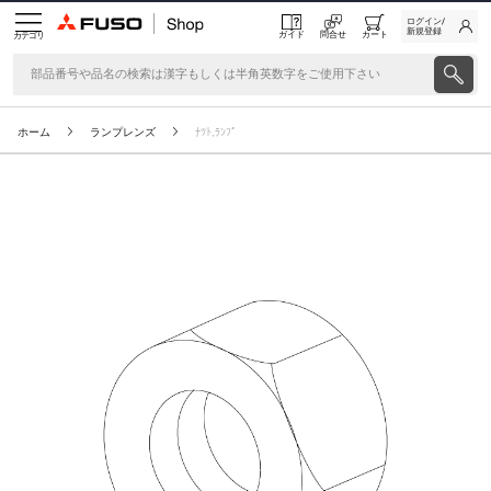
ログイン/
新規登録
ガイド
問合せ
カート
カテゴリ
ホーム
ランプレンズ
ﾅﾂﾄ,ﾗﾝﾌﾟ