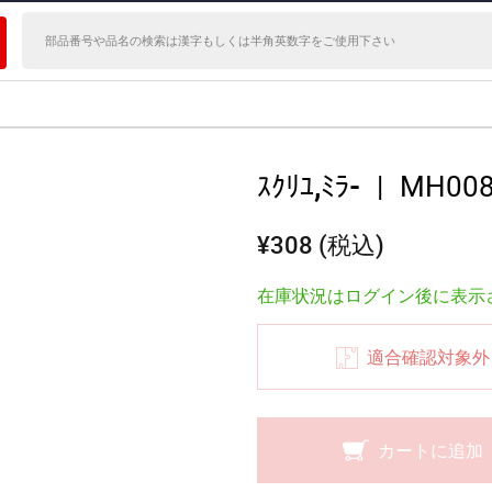
ｽｸﾘﾕ,ﾐﾗ-
|
MH008
¥308 (税込)
在庫状況はログイン後に表示
適合確認対象外
カートに追加