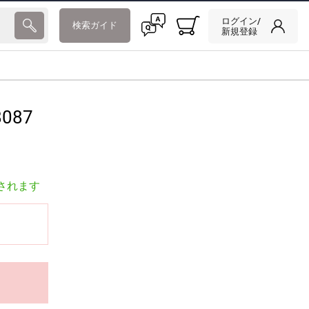
ログイン/
検索ガイド
新規登録
087
されます