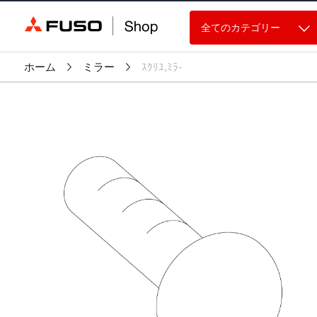
全てのカテゴリー
ホーム
ミラー
ｽｸﾘﾕ,ﾐﾗ-