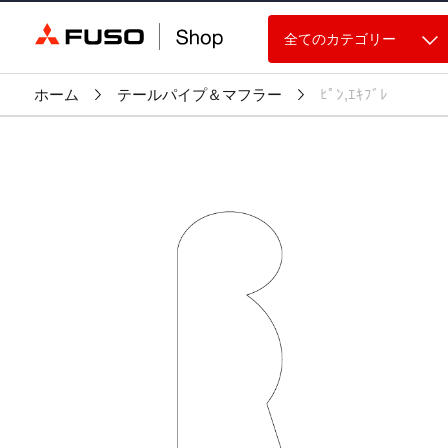
全てのカテゴリー
ホーム
テールパイプ＆マフラー
ﾋﾟﾝ,ｴｷﾌﾞﾚ