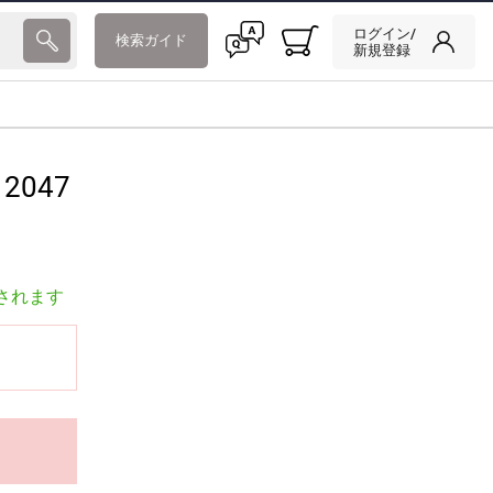
ログイン/
検索ガイド
新規登録
2047
されます