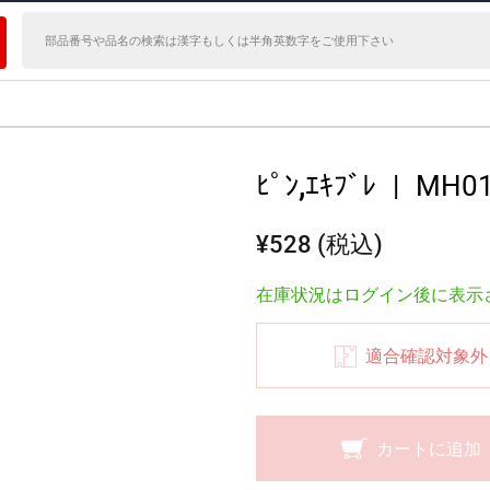
ﾋﾟﾝ,ｴｷﾌﾞﾚ
|
MH01
¥528 (税込)
在庫状況はログイン後に表示
適合確認対象外
カートに追加