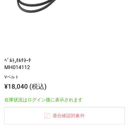
ﾍﾞﾙﾄ,ｵﾙﾀﾈ-ﾀ
MH014112
Vベルト
¥18,040 (税込)
在庫状況はログイン後に表示されます
適合確認対象外