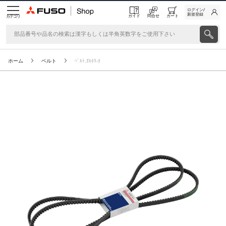
ログイン/
新規登録
ガイド
問合せ
カート
カテゴリ
ホーム
ベルト
ﾍﾞﾙﾄ,ｵﾙﾀﾈ-ﾀ