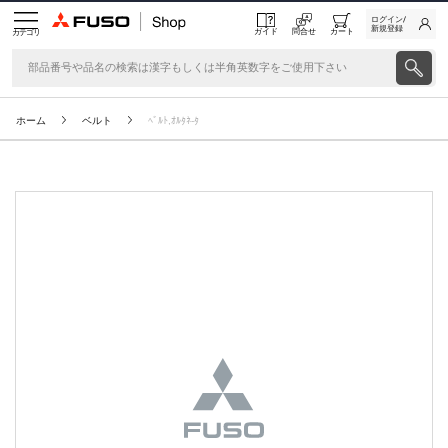
ログイン/
新規登録
ガイド
問合せ
カート
カテゴリ
ホーム
ベルト
ﾍﾞﾙﾄ,ｵﾙﾀﾈ-ﾀ