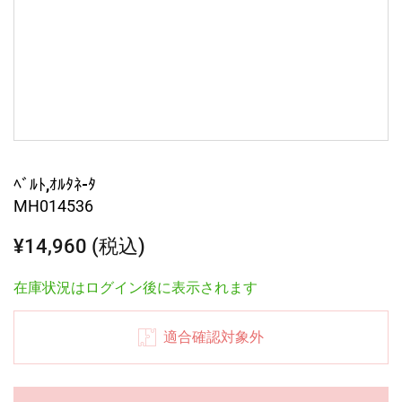
ﾍﾞﾙﾄ,ｵﾙﾀﾈ-ﾀ
MH014536
¥14,960 (税込)
在庫状況はログイン後に表示されます
適合確認対象外