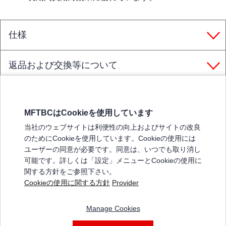
仕様
返品および交換等について
MFTBCはCookieを使用しています
三菱ふそうホームページ
当社のウェブサイトは利便性の向上およびサイトの改良
弊社の製品について
のためにCookieを使用しています。Cookieの使用には
販売店リスト
ユーザーの同意が必要です。同意は、いつでも取り消し
登録
可能です。詳しくは「設定」メニューとCookieの使用に
関する方針をご参照下さい。
よくある質問 / お問い合わせ
Cookieの使用に関する方針
Provider
特定商取引法に基づく表記
Manage Cookies
三菱ふそうショップ_利用規約
ご利用に関して