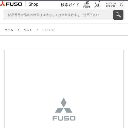
ログイン/
検索ガイド
新規登録
問合せ
カート
ホーム
ベルト
ﾍﾞﾙﾄ,ｴｱｺﾝ