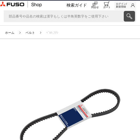
ログイン/
検索ガイド
新規登録
問合せ
カート
ホーム
ベルト
ﾍﾞﾙﾄ,ﾌｱﾝ