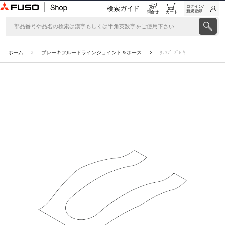
ログイン/
検索ガイド
新規登録
問合せ
カート
ホーム
ブレーキフルードラインジョイント＆ホース
ｸﾘﾂﾌﾟ,ﾌﾞﾚ-ｷ