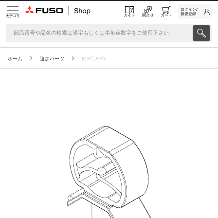
ログイン/
新規登録
ガイド
問合せ
カート
カテゴリ
ホーム
追加パーツ
ｸﾘﾂﾌﾟ,Fﾗｲﾝ