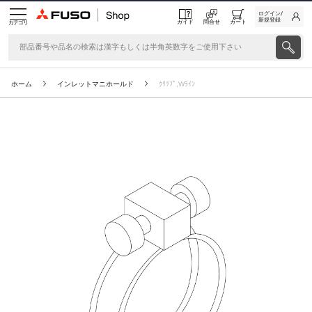
ログイン/
新規登録
ガイド
問合せ
カート
カテゴリ
ホーム
インレットマニホールド
ｸﾘﾂﾌﾟ,Wﾗｲﾝ