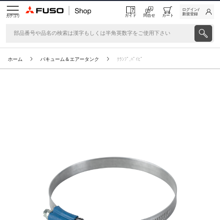
ログイン/
新規登録
ガイド
問合せ
カート
カテゴリ
ホーム
バキューム＆エアータンク
ｸﾗﾝﾌﾟ,ﾊﾟｲﾋﾟ