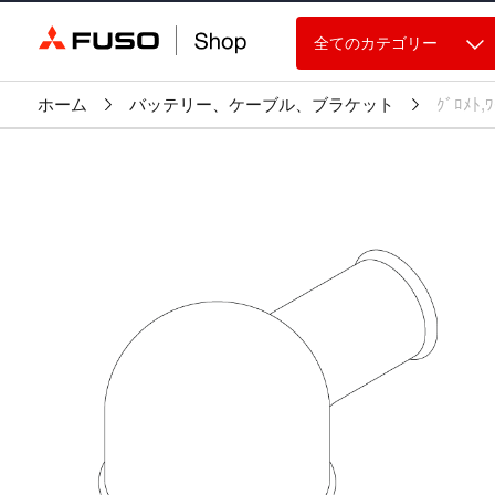
全てのカテゴリー
ホーム
バッテリー、ケーブル、ブラケット
ｸﾞﾛﾒﾄ,