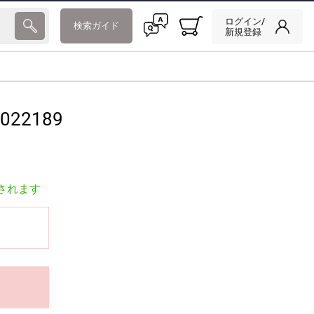
ログイン/
検索ガイド
新規登録
022189
されます