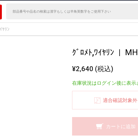
ﾜｲﾔﾘﾝ
ｸﾞﾛﾒﾄ,ﾜｲﾔﾘﾝ
|
MH
¥2,640 (税込)
在庫状況はログイン後に表示
適合確認対象外
カートに追加