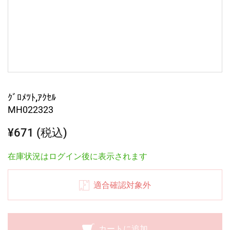
ｸﾞﾛﾒﾂﾄ,ｱｸｾﾙ
MH022323
¥671 (税込)
在庫状況はログイン後に表示されます
適合確認対象外
カートに追加