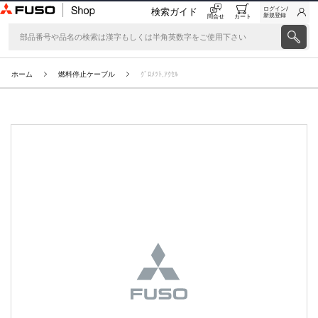
ログイン/
検索ガイド
新規登録
問合せ
カート
ホーム
燃料停止ケーブル
ｸﾞﾛﾒﾂﾄ,ｱｸｾﾙ