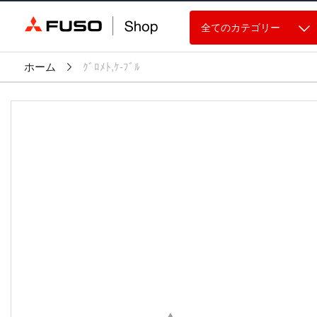
全てのカテゴリー
ホーム
ｸﾞﾛﾒﾄ,ｹ-ﾌﾞﾙ