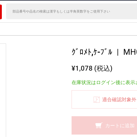
ｸﾞﾛﾒﾄ,ｹ-ﾌﾞﾙ
|
MH
¥1,078 (税込)
在庫状況はログイン後に表示
適合確認対象外
カートに追加