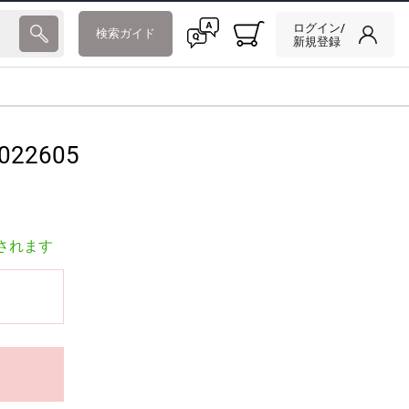
ログイン/
検索ガイド
新規登録
022605
されます