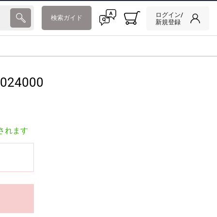
ログイン/
検索ガイド
新規登録
024000
されます