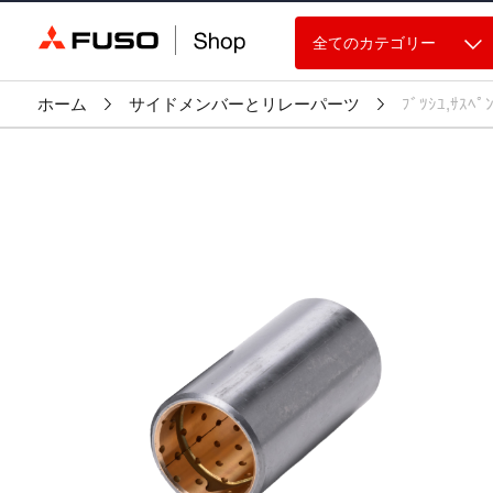
全てのカテゴリー
ホーム
サイドメンバーとリレーパーツ
ﾌﾞﾂｼﾕ,ｻｽﾍﾟ