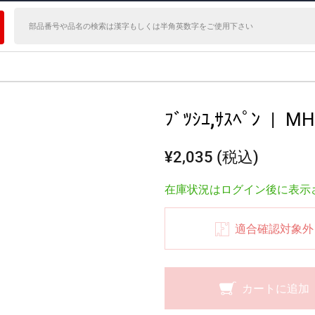
ﾝ
ﾌﾞﾂｼﾕ,ｻｽﾍﾟﾝ
|
MH
¥2,035 (税込)
在庫状況はログイン後に表示
適合確認対象外
カートに追加