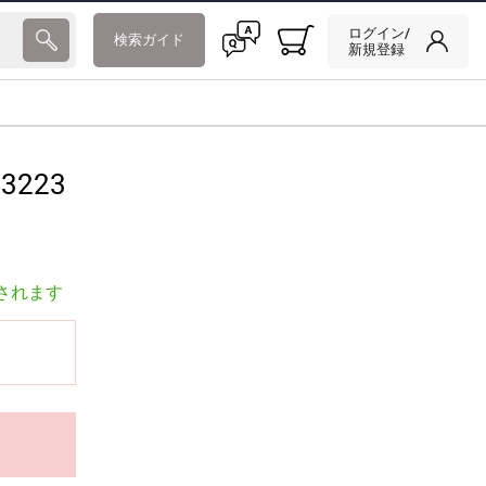
ログイン/
検索ガイド
新規登録
3223
されます