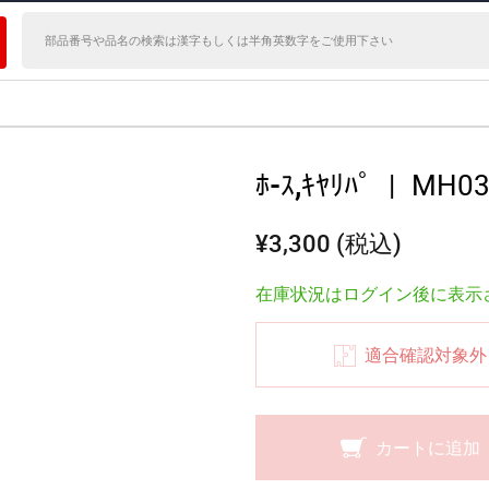
ﾎ-ｽ,ｷﾔﾘﾊﾟ
|
MH03
¥3,300 (税込)
在庫状況はログイン後に表示
適合確認対象外
カートに追加