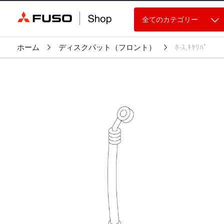
全てのカテゴリー
ホーム
ディスクパット（フロント）
ﾎ-ｽ,ｷﾔﾘﾊﾟ