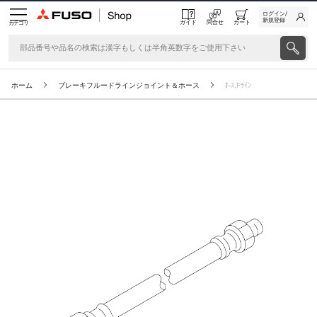
ログイン/
新規登録
ガイド
問合せ
カート
カテゴリ
ホーム
ブレーキフルードラインジョイント＆ホース
ﾎ-ｽ,Fﾗｲﾝ