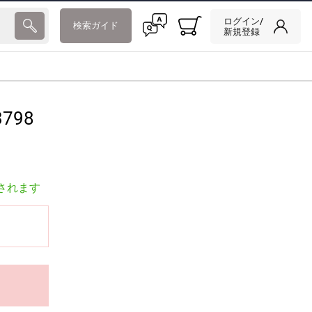
ログイン/
検索ガイド
新規登録
798
されます