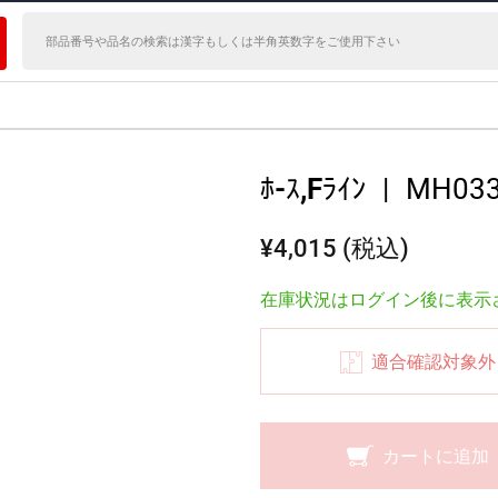
ﾎ-ｽ,Fﾗｲﾝ
|
MH033
¥4,015 (税込)
在庫状況はログイン後に表示
適合確認対象外
カートに追加