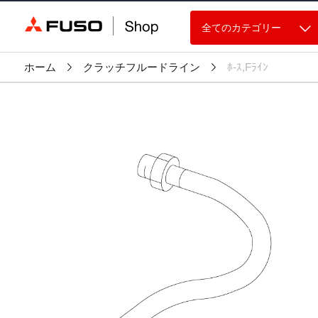
全てのカテゴリー
ホーム
クラッチフルードライン
ﾎ-ｽ,Fﾗｲﾝ