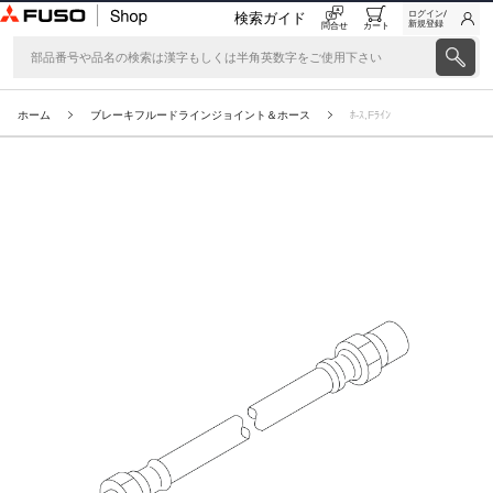
ログイン/
検索ガイド
新規登録
問合せ
カート
ホーム
ブレーキフルードラインジョイント＆ホース
ﾎ-ｽ,Fﾗｲﾝ