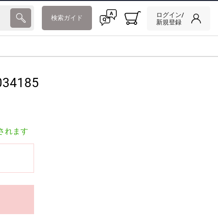
ログイン/
検索ガイド
新規登録
34185
されます