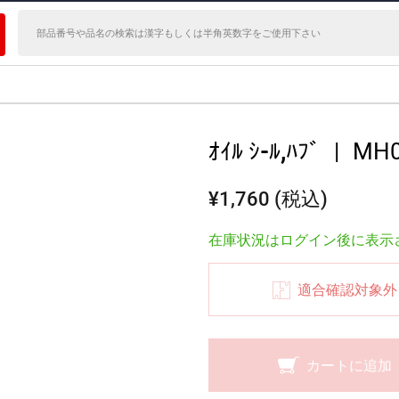
ｵｲﾙ ｼ-ﾙ,ﾊﾌﾞ
|
MH0
¥1,760 (税込)
在庫状況はログイン後に表示
適合確認対象外
カートに追加