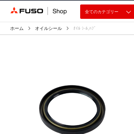
全てのカテゴリー
ホーム
オイルシール
ｵｲﾙ ｼ-ﾙ,ﾊﾌﾞ