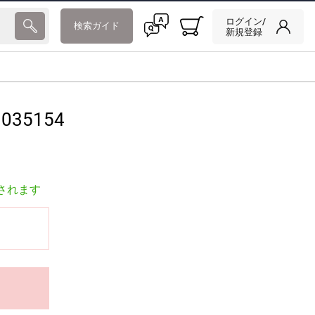
ログイン/
検索ガイド
新規登録
035154
されます