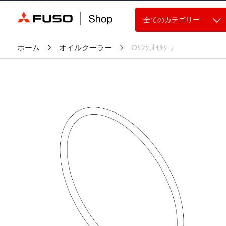
全てのカテゴリー
ホーム
オイルクーラー
Oﾘﾝｸ,ｵｲﾙｸ-ﾗ