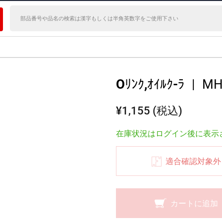
Oﾘﾝｸ,ｵｲﾙｸ-ﾗ
|
MH
¥1,155 (税込)
在庫状況はログイン後に表示
適合確認対象外
カートに追加