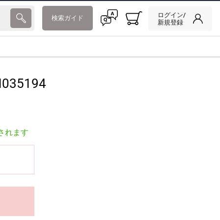
ログイン/
検索ガイド
新規登録
035194
されます