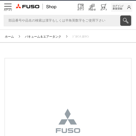
ログイン/
新規登録
ガイド
問合せ
カート
カテゴリ
ホーム
バキューム＆エアータンク
ｼﾞﾖｲﾝﾄ,Bﾗｲﾝ