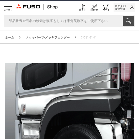
ログイン/
新規登録
ガイド
問合せ
カート
カテゴリ
ホーム
メッキパーツ-メッキフェンダー
ﾌｴﾝﾀﾞ-ｶﾞ-ﾄﾞ