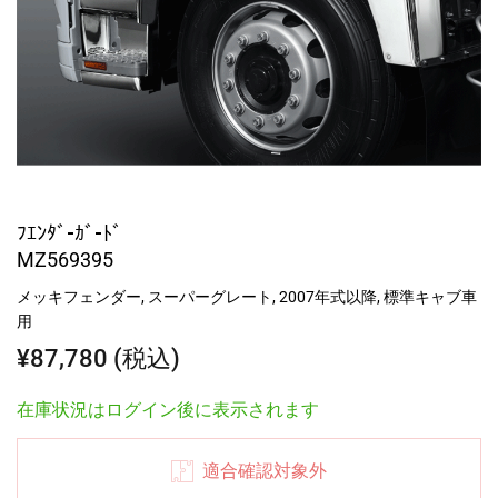
ﾌｴﾝﾀﾞ-ｶﾞ-ﾄﾞ
MZ569395
メッキフェンダー, スーパーグレート, 2007年式以降, 標準キャブ車
用
¥87,780 (税込)
在庫状況はログイン後に表示されます
適合確認対象外