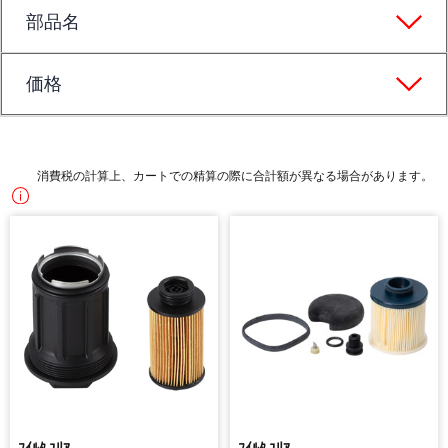
部品名
価格
消費税の計算上、カートでの精算の際に合計額が異なる場合があります。
ﾌｲﾙﾀ,ﾕﾘｱ
ﾌｲﾙﾀ,ﾕﾘｱ