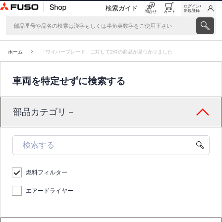
ログイン/
検索ガイド
新規登録
問合せ
カート
ホーム
「ワイパーブレード」に対して2件の商品が見つかりました
車両を特定せずに検索する
部品カテゴリ－
燃料フィルター
エアードライヤー