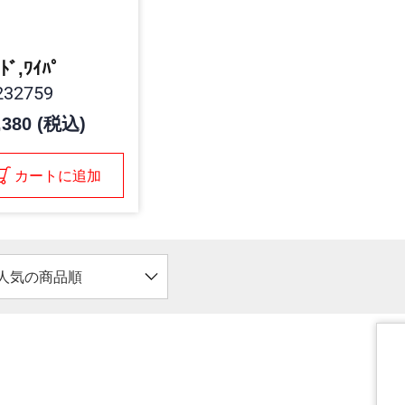
-ﾄﾞ,ﾜｲﾊﾟ
32759
,380 (税込)
カートに追加
人気の商品順