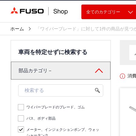
全てのカテゴリー
ホーム
「ワイパーブレード」に対して1件の商品が見つ
車両を特定せずに検索する
部品カテゴリ－
消
ワイパーブレードのブレード、ゴム
バス、ボディ部品
メーター、インジェクションポンプ、ウォッ
シャータンク