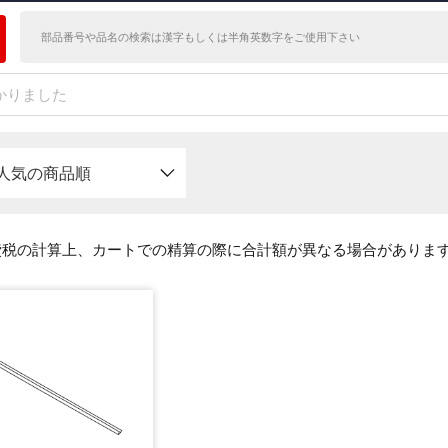
かりました
人気の商品順
費税の計算上、カートでの精算の際に合計額が異なる場合がありま