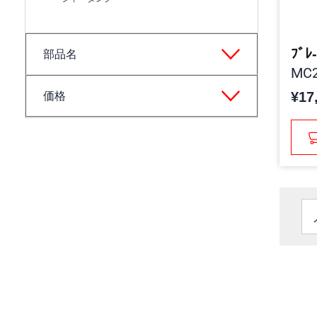
ﾌﾞﾚ
部品名
MC2
¥17
価格