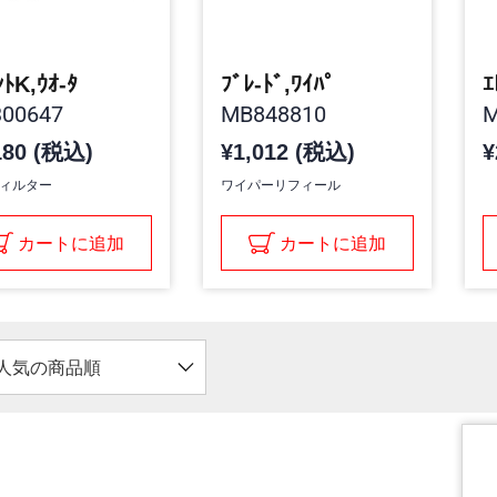
ﾝﾄK,ｳｵ-ﾀ
ﾌﾞﾚ-ﾄﾞ,ﾜｲﾊﾟ
00647
MB848810
M
180 (税込)
¥1,012 (税込)
¥
ィルター
ワイパーリフィール
カートに追加
カートに追加
人気の商品順