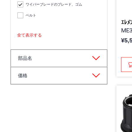
ワイパーブレードのブレード、ゴム
ベルト
ｴﾚﾒ
ME3
全て表示する
¥5,
部品名
価格