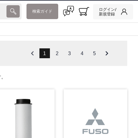
ログイン/
検索ガイド
新規登録
1
2
3
4
5
す。