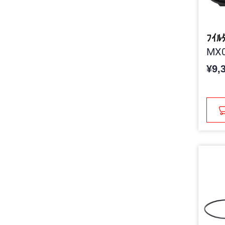
ﾌｲﾙ
MX0
¥9,