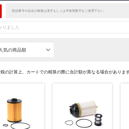
かりました
人気の商品順
費税の計算上、カートでの精算の際に合計額が異なる場合がありま