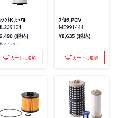
ﾚﾒﾝﾄK,ﾋｭｴﾙ
ﾌｲﾙﾀ,PCV
L239124
ME991444
6,490 (税込)
¥8,635 (税込)
料フィルター
カートに追加
カートに追加