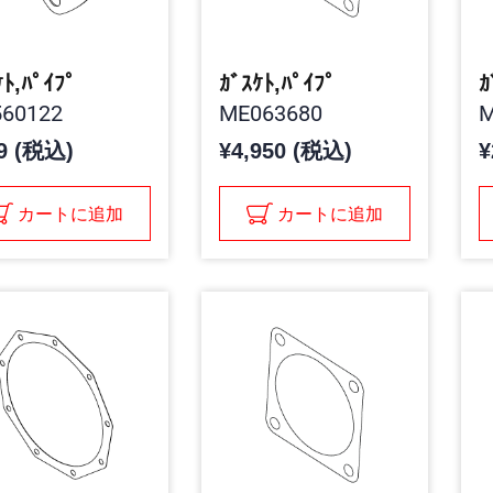
ｹﾄ,ﾊﾟｲﾌﾟ
ｶﾞｽｹﾄ,ﾊﾟｲﾌﾟ
ｶ
60122
ME063680
M
9 (税込)
¥4,950 (税込)
¥
カートに追加
カートに追加