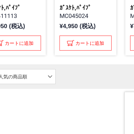
ｹﾄ,ﾊﾟｲﾌﾟ
ｶﾞｽｹﾄ,ﾊﾟｲﾌﾟ
ｶ
11113
MC045024
M
950 (税込)
¥4,950 (税込)
¥
カートに追加
カートに追加
人気の商品順