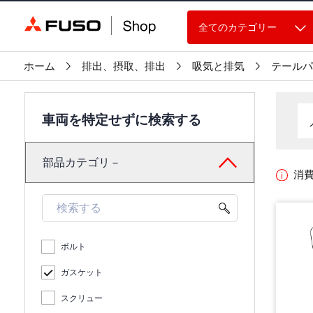
全てのカテゴリー
ホーム
排出、摂取、排出
吸気と排気
テールパ
車両を特定せずに検索する
部品カテゴリ－
消
ボルト
ガスケット
スクリュー