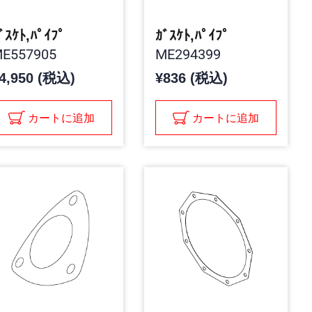
ﾞｽｹﾄ,ﾊﾟｲﾌﾟ
ｶﾞｽｹﾄ,ﾊﾟｲﾌﾟ
E557905
ME294399
4,950 (税込)
¥836 (税込)
カートに追加
カートに追加