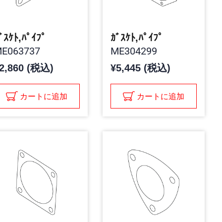
ﾞｽｹﾄ,ﾊﾟｲﾌﾟ
ｶﾞｽｹﾄ,ﾊﾟｲﾌﾟ
E063737
ME304299
2,860 (税込)
¥5,445 (税込)
カートに追加
カートに追加