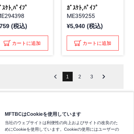
ﾞｽｹﾄ,ﾊﾟｲﾌﾟ
ｶﾞｽｹﾄ,ﾊﾟｲﾌﾟ
E294398
ME359255
759 (税込)
¥5,940 (税込)
カートに追加
カートに追加
1
2
3
MFTBCはCookieを使用しています
当社のウェブサイトは利便性の向上およびサイトの改良のた
めにCookieを使用しています。Cookieの使用にはユーザーの