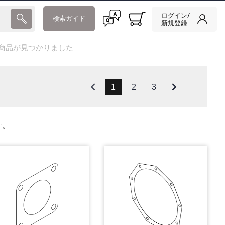
ログイン/
検索ガイド
新規登録
の商品が見つかりました
1
2
3
す。