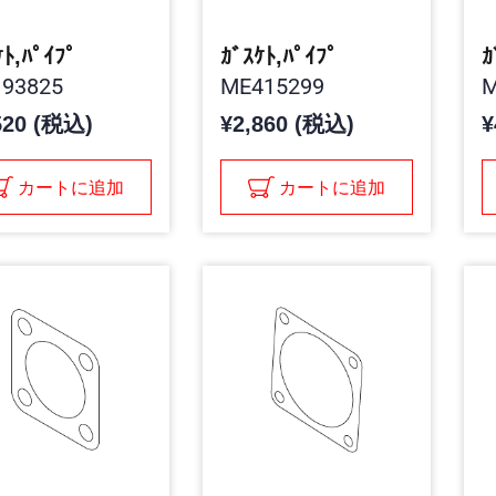
ｹﾄ,ﾊﾟｲﾌﾟ
ｶﾞｽｹﾄ,ﾊﾟｲﾌﾟ
ｶ
93825
ME415299
M
520 (税込)
¥2,860 (税込)
¥
カートに追加
カートに追加