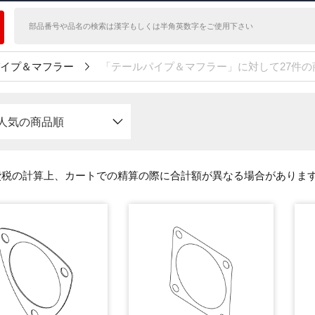
イプ＆マフラー
「テールパイプ＆マフラー」に対して27件
人気の商品順
費税の計算上、カートでの精算の際に合計額が異なる場合がありま