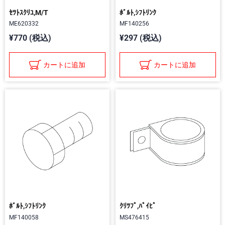
ｾﾂﾄｽｸﾘﾕ,M/T
ﾎﾞﾙﾄ,ｼﾌﾄﾘﾝｸ
ME620332
MF140256
¥770 (税込)
¥297 (税込)
カートに追加
カートに追加
ﾎﾞﾙﾄ,ｼﾌﾄﾘﾝｸ
ｸﾘﾂﾌﾟ,ﾊﾟｲﾋﾟ
MF140058
MS476415