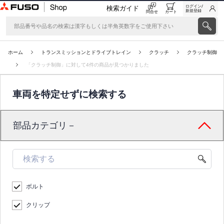
ログイン/
検索ガイド
新規登録
問合せ
カート
ホーム
トランスミッションとドライブトレイン
クラッチ
クラッチ制御
「クラッチ制御」に対して4件の商品が見つかりました
車両を特定せずに検索する
部品カテゴリ－
ボルト
クリップ