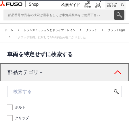
ログイン/
検索ガイド
新規登録
問合せ
カート
ホーム
トランスミッションとドライブトレイン
クラッチ
クラッチ制御
「クラッチ制御」に対して3件の商品が見つかりました
車両を特定せずに検索する
部品カテゴリ－
ボルト
クリップ