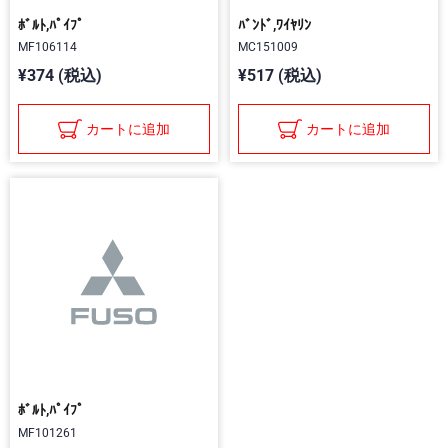
ﾎﾞﾙﾄ,ﾊﾟｲﾌﾟ
ﾊﾞﾝﾄﾞ,ﾜｲﾔﾘﾝ
MF106114
MC151009
¥374 (税込)
¥517 (税込)
カートに追加
カートに追加
ﾎﾞﾙﾄ,ﾊﾟｲﾌﾟ
MF101261