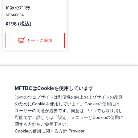
ｶﾞｽｹﾄCﾌﾞﾛﾂｸ
MF660034
¥198 (税込)
カートに追加
MFTBCはCookieを使用しています
三菱ふそうホームページ
当社のウェブサイトは利便性の向上およびサイトの改良
弊社の製品について
のためにCookieを使用しています。Cookieの使用には
販売店リスト
ユーザーの同意が必要です。同意は、いつでも取り消し
登録
可能です。詳しくは「設定」メニューとCookieの使用に
関する方針をご参照下さい。
よくある質問 / お問い合わせ
Cookieの使用に関する方針
Provider
特定商取引法に基づく表記