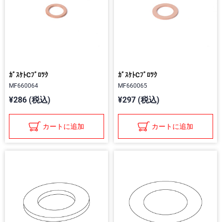
ｶﾞｽｹﾄCﾌﾞﾛﾂｸ
ｶﾞｽｹﾄCﾌﾞﾛﾂｸ
MF660064
MF660065
¥286 (税込)
¥297 (税込)
カートに追加
カートに追加