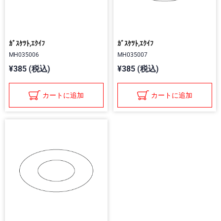
ｶﾞｽｹﾂﾄ,ｴｸｲﾌ
ｶﾞｽｹﾂﾄ,ｴｸｲﾌ
MH035006
MH035007
¥385 (税込)
¥385 (税込)
カートに追加
カートに追加