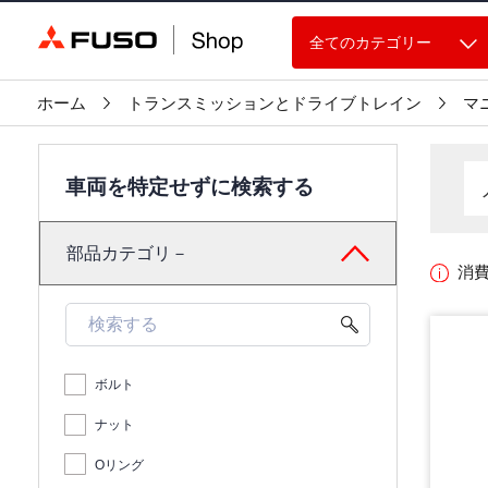
全てのカテゴリー
ホーム
トランスミッションとドライブトレイン
マ
車両を特定せずに検索する
部品カテゴリ－
消
ボルト
ナット
Oリング