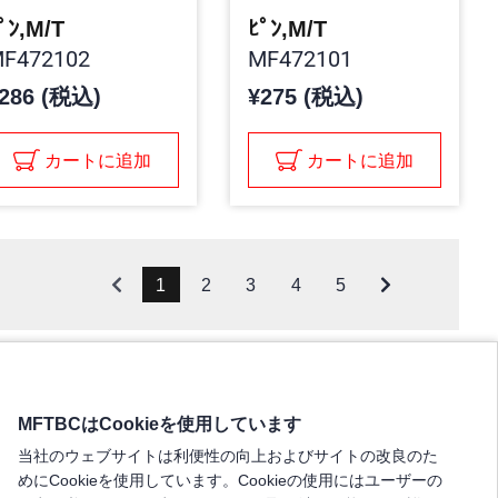
ﾟﾝ,M/T
ﾋﾟﾝ,M/T
F472102
MF472101
286 (税込)
¥275 (税込)
カートに追加
カートに追加
1
2
3
4
5
MFTBCはCookieを使用しています
当社のウェブサイトは利便性の向上およびサイトの改良のた
めにCookieを使用しています。Cookieの使用にはユーザーの