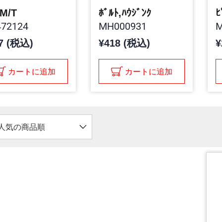
,M/T
ﾎﾞﾙﾄ,ﾊｳｼﾞﾝｸ
ﾋ
72124
MH000931
M
7 (税込)
¥418 (税込)
¥
カートに追加
カートに追加
人気の商品順