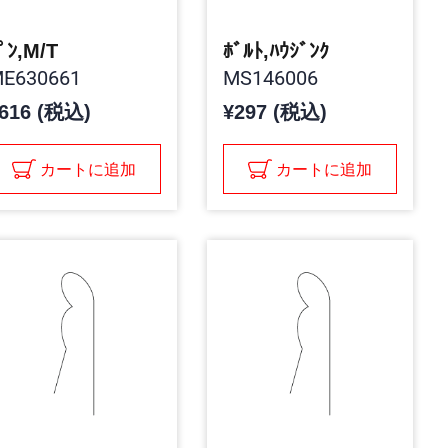
ﾟﾝ,M/T
ﾎﾞﾙﾄ,ﾊｳｼﾞﾝｸ
E630661
MS146006
616 (税込)
¥297 (税込)
カートに追加
カートに追加