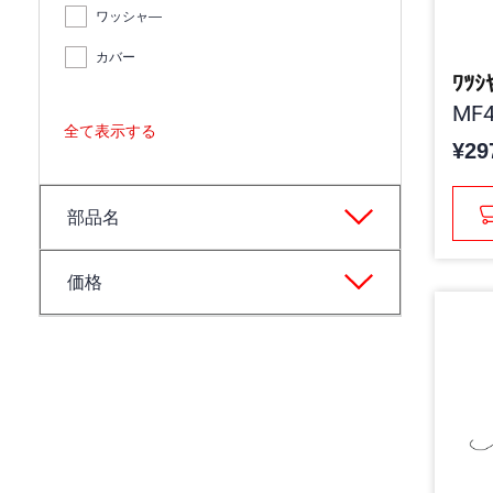
ワッシャ―
カバー
ﾜﾂｼ
MF4
全て表示する
¥29
部品名
価格