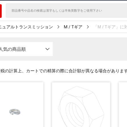
ニュアルトランスミッション
M / Tギア
「M / Tギア」
人気の商品順
費税の計算上、カートでの精算の際に合計額が異なる場合がありま