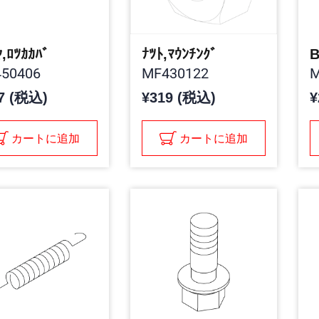
ﾔ,ﾛﾂｶｶﾊﾞ
ﾅﾂﾄ,ﾏｳﾝﾁﾝｸﾞ
50406
MF430122
M
7 (税込)
¥319 (税込)
¥
カートに追加
カートに追加