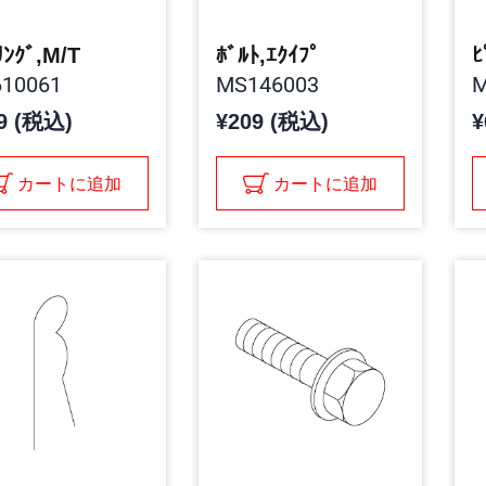
ﾘﾝｸﾞ,M/T
ﾎﾞﾙﾄ,ｴｸｲﾌﾟ
ﾋ
10061
MS146003
M
9 (税込)
¥209 (税込)
¥
カートに追加
カートに追加