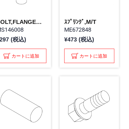
BOLT,FLANGE(10X30)
ｽﾌﾟﾘﾝｸﾞ,M/T
S146008
ME672848
297 (税込)
¥473 (税込)
カートに追加
カートに追加