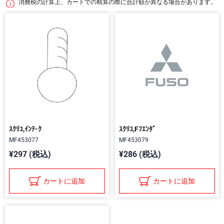
消費税の計算上、カートでの精算の際に合計額が異なる場合があります。
ｽｸﾘﾕ,ｲﾝﾃ-ｸ
ｽｸﾘﾕ,Fﾌｴﾝﾀﾞ
MF453077
MF453079
¥297 (税込)
¥286 (税込)
カートに追加
カートに追加