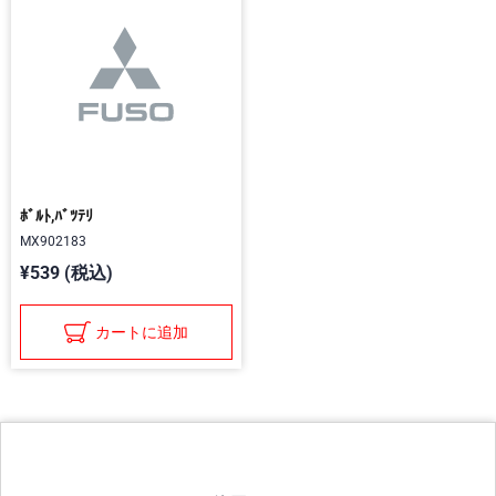
ﾎﾞﾙﾄ,ﾊﾞﾂﾃﾘ
MX902183
¥539 (税込)
カートに追加