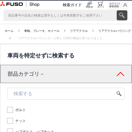
ログイン/
検索ガイド
新規登録
問合せ
カート
ホーム
車軸、ブレーキ、ホイール
リアアクスル
リアアクスルハウジング
「リアアクスルハウジング」に対して6件の商品が見つかりました
車両を特定せずに検索する
部品カテゴリ－
ボルト
ナット
ハブボルト、ハブナット