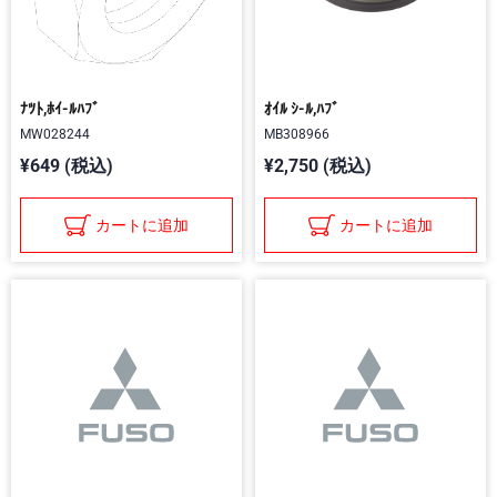
ﾅﾂﾄ,ﾎｲ-ﾙﾊﾌﾞ
ｵｲﾙ ｼ-ﾙ,ﾊﾌﾞ
MW028244
MB308966
¥649 (税込)
¥2,750 (税込)
カートに追加
カートに追加