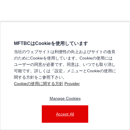
MFTBCはCookieを使用しています
三菱ふそうホームページ
当社のウェブサイトは利便性の向上およびサイトの改良
弊社の製品について
のためにCookieを使用しています。Cookieの使用には
販売店リスト
ユーザーの同意が必要です。同意は、いつでも取り消し
登録
可能です。詳しくは「設定」メニューとCookieの使用に
関する方針をご参照下さい。
よくある質問 / お問い合わせ
Cookieの使用に関する方針
Provider
特定商取引法に基づく表記
Manage Cookies
三菱ふそうショップ_利用規約
ご利用に関して
個人情報保護についての方針
Accept All
© 2025 Mitsubishi Fuso Truck and Bus Corporation. All rights reserved.