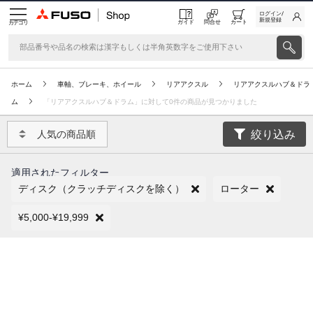
ログイン/
新規登録
ガイド
問合せ
カート
カテゴリ
ホーム
車軸、ブレーキ、ホイール
リアアクスル
リアアクスルハブ＆ドラ
ム
「リアアクスルハブ＆ドラム」に対して0件の商品が見つかりました
絞り込み
人気の商品順
適用されたフィルター
ディスク（クラッチディスクを除く）
ローター
¥5,000-¥19,999