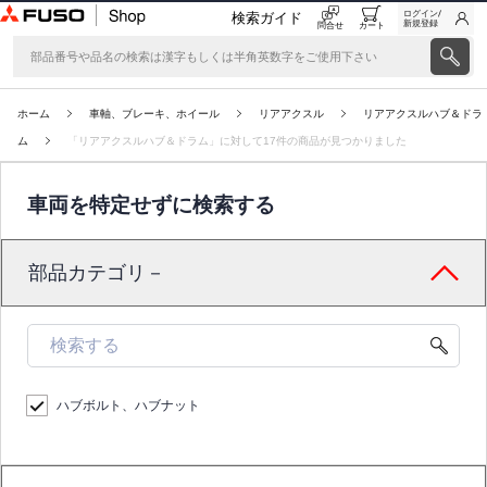
ログイン/
検索ガイド
新規登録
問合せ
カート
ホーム
車軸、ブレーキ、ホイール
リアアクスル
リアアクスルハブ＆ドラ
ム
「リアアクスルハブ＆ドラム」に対して17件の商品が見つかりました
車両を特定せずに検索する
部品カテゴリ－
ハブボルト、ハブナット