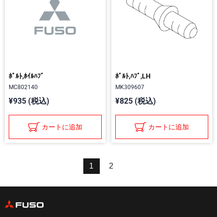
ﾎﾞﾙﾄ,ﾎｲﾙﾊﾌﾞ
ﾎﾞﾙﾄ,ﾊﾌﾞ,LH
MC802140
MK309607
¥935 (税込)
¥825 (税込)
カートに追加
カートに追加
1
2