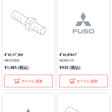
ﾎﾞﾙﾄ,ﾊﾌﾞ,RH
ﾎﾞﾙﾄ,ﾎｲﾙﾊﾌﾞ
MK525890
MC802141
¥1,485 (税込)
¥935 (税込)
カートに追加
カートに追加