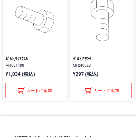
ﾎﾞﾙﾄ,ﾘﾔｱｸｽﾙ
ﾎﾞﾙﾄ,Fﾀﾝｸ
MH001488
MF240023
¥1,034 (税込)
¥297 (税込)
カートに追加
カートに追加