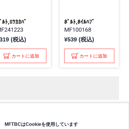
ﾞﾙﾄ,ﾛﾂｶｶﾊﾞ
ﾎﾞﾙﾄ,ﾎｲﾙﾊﾌﾞ
F241223
MF100168
319 (税込)
¥539 (税込)
カートに追加
カートに追加
MFTBCはCookieを使用しています