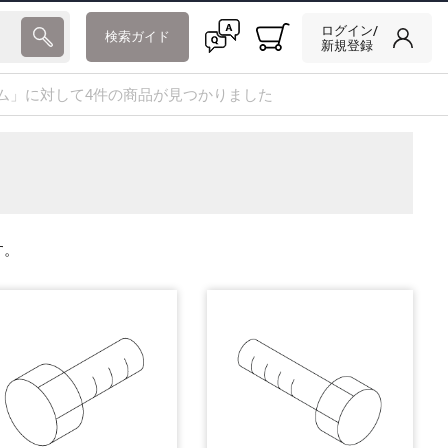
ログイン/
検索ガイド
新規登録
ム」に対して4件の商品が見つかりました
す。