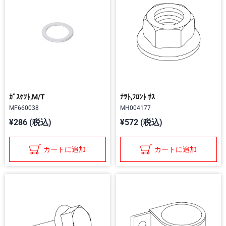
ｶﾞｽｹﾂﾄ,M/T
ﾅﾂﾄ,ﾌﾛﾝﾄ ｻｽ
MF660038
MH004177
¥286 (税込)
¥572 (税込)
カートに追加
カートに追加