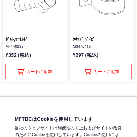
ﾎﾞﾙﾄ,ﾏﾆﾎﾙﾄﾞ
ｸﾘﾂﾌﾟ,ﾊﾟｲﾋﾟ
MF140283
MS476415
¥352 (税込)
¥297 (税込)
カートに追加
カートに追加
MFTBCはCookieを使用しています
三菱ふそうホームページ
当社のウェブサイトは利便性の向上およびサイトの改良
弊社の製品について
のためにCookieを使用しています。Cookieの使用には