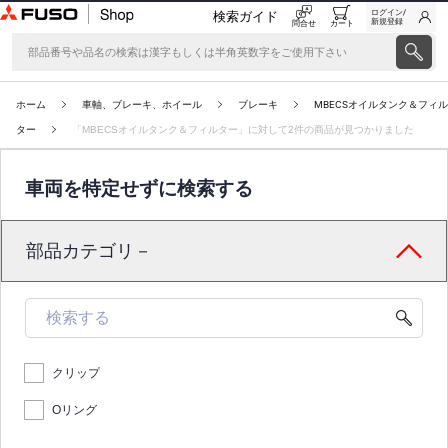
ログイン/
検索ガイド
新規登録
問合せ
カート
ホーム
車軸、ブレーキ、ホイール
ブレーキ
MBECSオイルタンク＆フィル
ター
「MBECSオイルタンク＆フィルター」に対して2件の商品が見つかりました
車両を特定せずに検索する
部品カテゴリ－
クリップ
Oリング