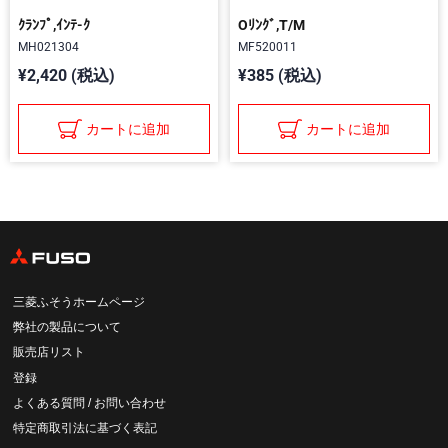
ｸﾗﾝﾌﾟ,ｲﾝﾃ-ｸ
Oﾘﾝｸﾞ,T/M
MH021304
MF520011
¥2,420 (税込)
¥385 (税込)
カートに追加
カートに追加
三菱ふそうホームページ
弊社の製品について
販売店リスト
登録
よくある質問 / お問い合わせ
特定商取引法に基づく表記