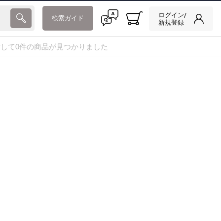
ログイン/
検索ガイド
新規登録
して0件の商品が見つかりました