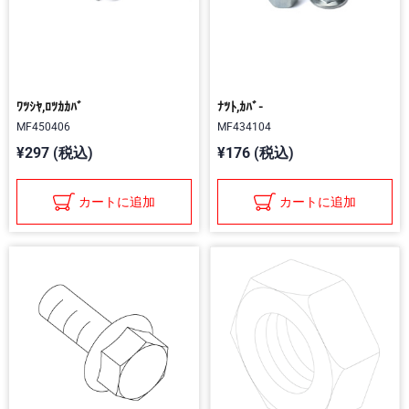
ﾜﾂｼﾔ,ﾛﾂｶｶﾊﾞ
ﾅﾂﾄ,ｶﾊﾞ-
MF450406
MF434104
¥297 (税込)
¥176 (税込)
カートに追加
カートに追加