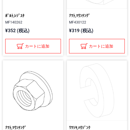
ﾎﾞﾙﾄ,ﾚｼﾞｽﾀ
ﾅﾂﾄ,ﾏｳﾝﾁﾝｸﾞ
MF140262
MF430122
¥352 (税込)
¥319 (税込)
カートに追加
カートに追加
ﾅﾂﾄ,ﾏｳﾝﾁﾝｸﾞ
ﾜﾂｼﾔ,ﾊｳｼﾞﾝｸ