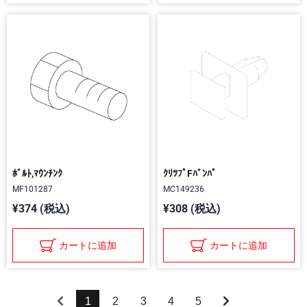
ﾎﾞﾙﾄ,ﾏｳﾝﾁﾝｸ
ｸﾘﾂﾌﾟFﾊﾞﾝﾊﾟ
MF101287
MC149236
¥374 (税込)
¥308 (税込)
カートに追加
カートに追加
1
2
3
4
5