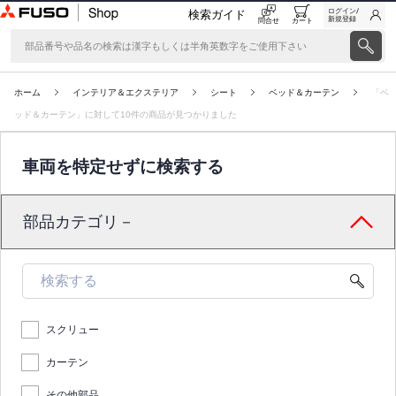
ログイン/
検索ガイド
新規登録
問合せ
カート
ホーム
インテリア＆エクステリア
シート
ベッド＆カーテン
「ベ
ッド＆カーテン」に対して10件の商品が見つかりました
車両を特定せずに検索する
部品カテゴリ－
スクリュー
カーテン
その他部品