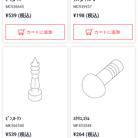
MC936645
MC939937
¥539 (税込)
¥198 (税込)
カートに追加
カートに追加
ﾋﾟﾝ,ｶ-ﾃﾝ
ｽｸﾘﾕ,ｺﾗﾑ
MK566540
MF453048
¥539 (税込)
¥264 (税込)