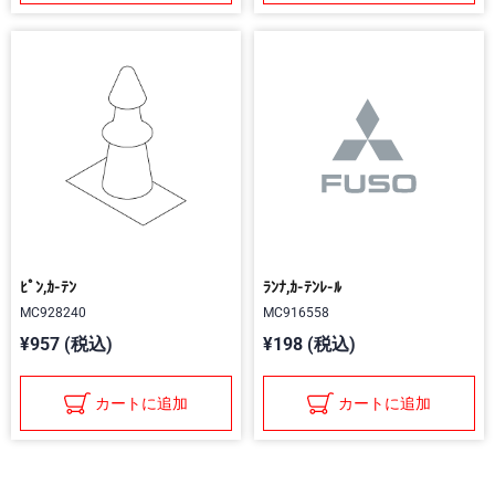
ﾋﾟﾝ,ｶ-ﾃﾝ
ﾗﾝﾅ,ｶ-ﾃﾝﾚ-ﾙ
MC928240
MC916558
¥957 (税込)
¥198 (税込)
カートに追加
カートに追加