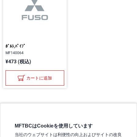
ﾎﾞﾙﾄ,ﾊﾟｲﾌﾟ
MF140064
¥473 (税込)
カートに追加
MFTBCはCookieを使用しています
三菱ふそうホームページ
当社のウェブサイトは利便性の向上およびサイトの改良