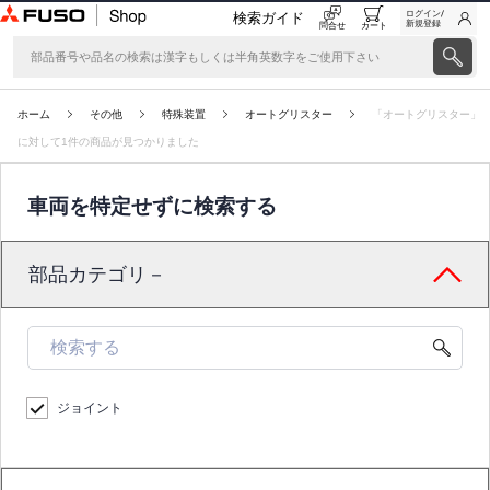
ログイン/
検索ガイド
新規登録
問合せ
カート
ホーム
その他
特殊装置
オートグリスター
「オートグリスター」
に対して1件の商品が見つかりました
車両を特定せずに検索する
部品カテゴリ－
ジョイント