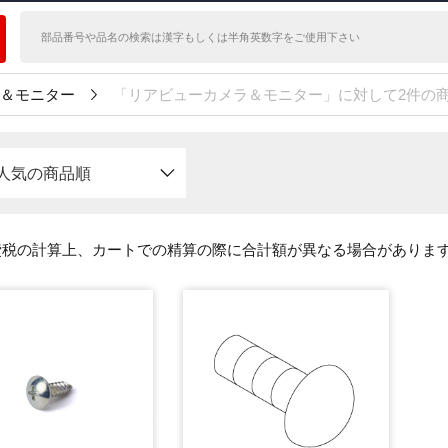
＆モニター
「リアビューカメラ＆モニター」に対して2件の
人気の商品順
費税の計算上、カートでの精算の際に合計額が異なる場合がありま