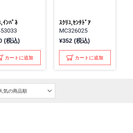
ﾕ,ｲﾝﾊﾟﾈ
ｽｸﾘﾕ,ｾﾝﾀﾄﾞｱ
53033
MC326025
0 (税込)
¥352 (税込)
カートに追加
カートに追加
人気の商品順