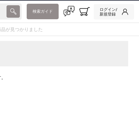
ログイン/
検索ガイド
新規登録
商品が見つかりました
す。