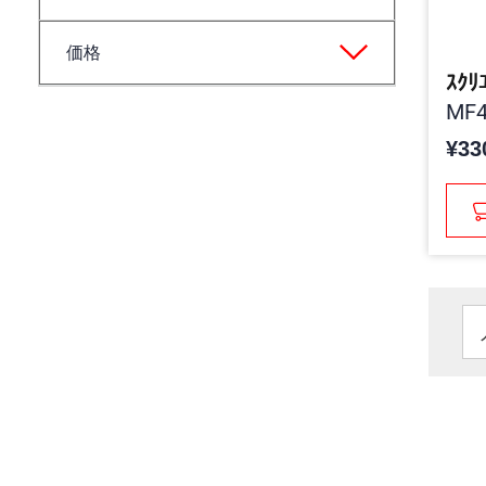
価格
ｽｸﾘ
MF4
¥33