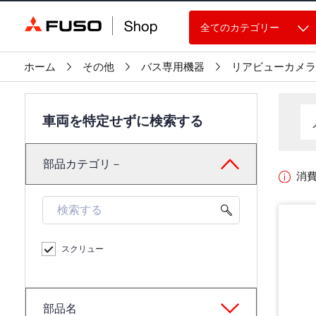
全てのカテゴリー
ホーム
その他
バス専用機器
リアビューカメラ
車両を特定せずに検索する
部品カテゴリ－
消
スクリュー
部品名