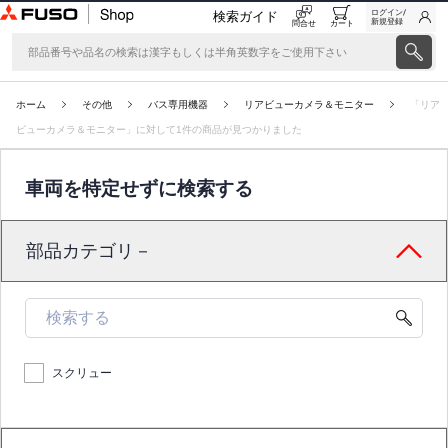
ログイン/
検索ガイド
新規登録
問合せ
カート
ホーム
その他
バス専用機器
リアビューカメラ＆モニター
「リア
ビューカメラ＆モニター」に対して1件の商品が見つかりました
車両を特定せずに検索する
部品カテゴリ－
スクリュー