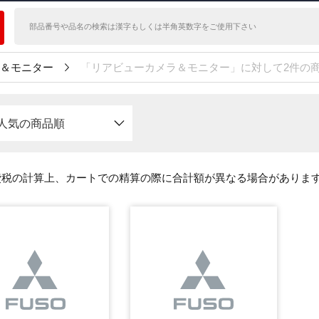
＆モニター
「リアビューカメラ＆モニター」に対して2件の
人気の商品順
費税の計算上、カートでの精算の際に合計額が異なる場合がありま