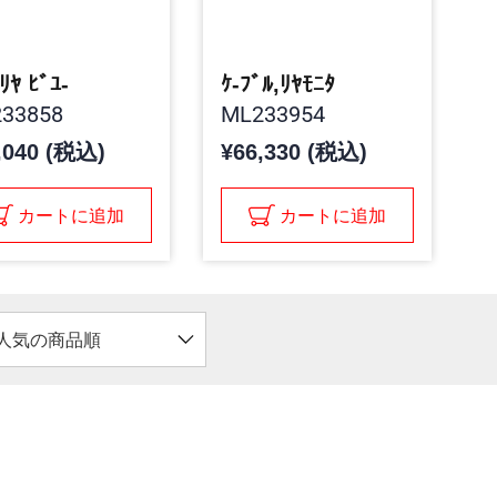
ﾘﾔ ﾋﾞﾕ-
ｹ-ﾌﾞﾙ,ﾘﾔﾓﾆﾀ
33858
ML233954
,040 (税込)
¥66,330 (税込)
カートに追加
カートに追加
人気の商品順