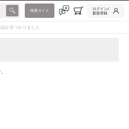
ログイン/
検索ガイド
新規登録
商品が見つかりました
す。